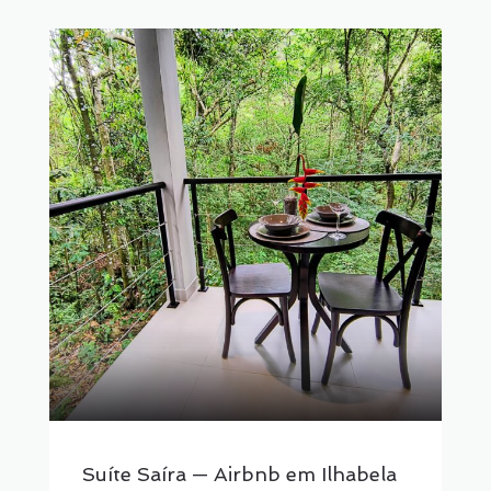
Suíte Saíra — Airbnb em Ilhabela