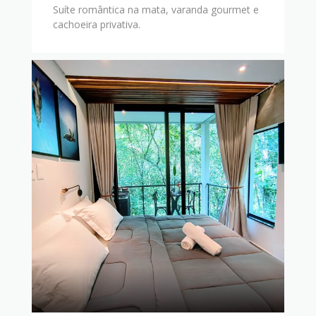
Suíte romântica na mata, varanda gourmet e
cachoeira privativa.