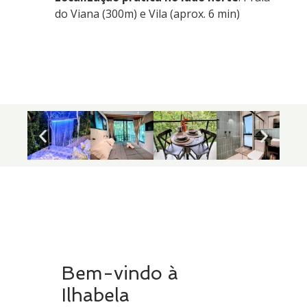
do Viana (300m) e Vila (aprox. 6 min)
Bem-vindo à
Ilhabela